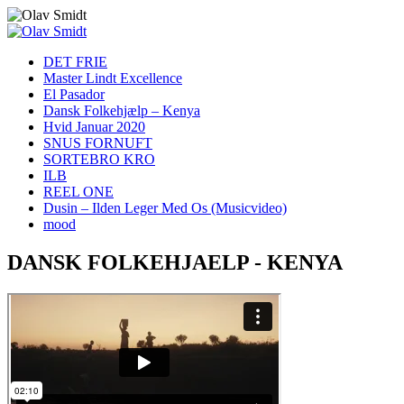
DET FRIE
Master Lindt Excellence
El Pasador
Dansk Folkehjælp – Kenya
Hvid Januar 2020
SNUS FORNUFT
SORTEBRO KRO
ILB
REEL ONE
Dusin – Ilden Leger Med Os (Musicvideo)
mood
DANSK FOLKEHJAELP - KENYA